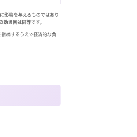
に影響を与えるものではあり
の効き目は同等
です。
を継続するうえで経済的な負