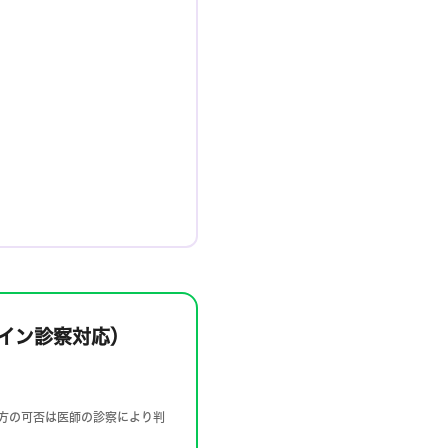
イン診察対応）
処方の可否は医師の診察により判