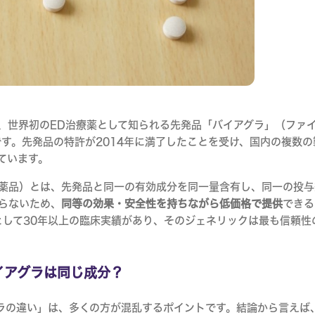
、世界初のED治療薬として知られる先発品「バイアグラ」（ファ
です。先発品の特許が2014年に満了したことを受け、国内の複数
ています。
薬品）とは、先発品と同一の有効成分を同一量含有し、同一の投与
らないため、
同等の効果・安全性を持ちながら低価格で提供
できる
として30年以上の臨床実績があり、そのジェネリックは最も信頼性
イアグラは同じ成分？
ラの違い」は、多くの方が混乱するポイントです。結論から言えば