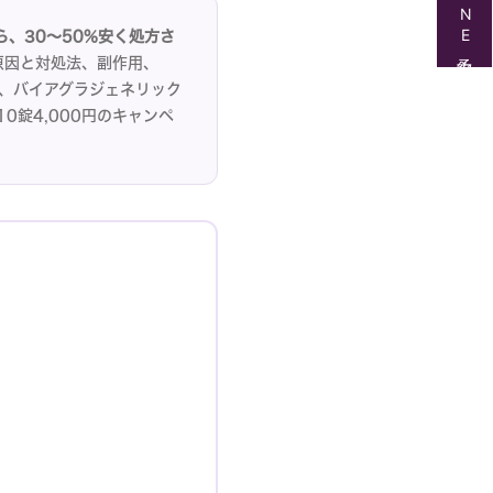
LINE予約
、30〜50%安く処方さ
原因と対処法、副作用、
で、バイアグラジェネリック
錠4,000円のキャンペ