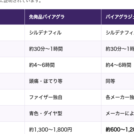
に証明されています。
先発品バイアグラ
バイアグラジ
シルデナフィル
シルデナフィ
約30分〜1時間
約30分〜1
約4〜6時間
約4〜6時間
頭痛・ほてり等
同等
ファイザー独自
各メーカー
青色・ダイヤ型
メーカーに
約1,300〜1,800円
約600〜1,2