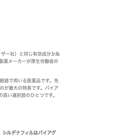
イザー社）と同じ有効成分
シル
の製薬メーカーが厚生労働省の
経路で用いる医薬品です。先
のが最大の特長です。バイア
の高い選択肢のひとつです。
、
シルデナフィルはバイアグ