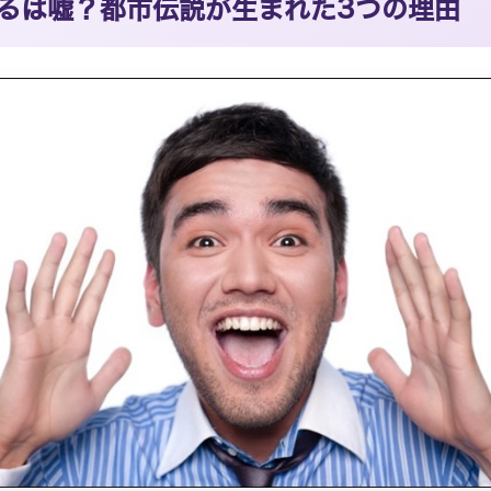
るは嘘？都市伝説が生まれた3つの理由