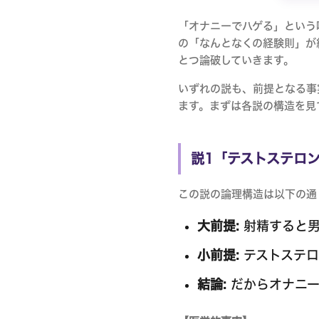
「オナニーでハゲる」という
の「なんとなくの経験則」が
とつ論破していきます。
いずれの説も、前提となる事
ます。まずは各説の構造を見
説1「テストステロ
この説の論理構造は以下の通
大前提:
射精すると男
小前提:
テストステロ
結論:
だからオナニー