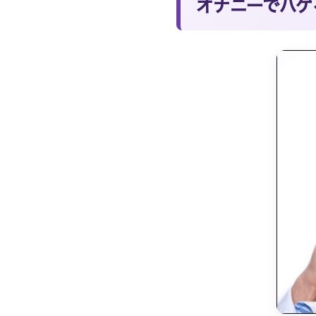
オナニーでハゲ