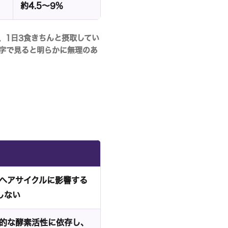
約4.5〜9%
、1日3食きちんと摂取してい
字で見ると明らかに無理のあ
やヘアサイクルに影響する
しない
伝的な酵素活性に依存し、