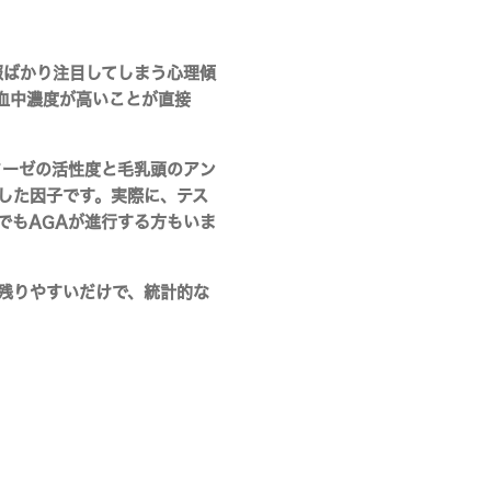
報ばかり注目してしまう心理傾
血中濃度が高いことが直接
ターゼの活性度
と
毛乳頭のアン
した因子です。実際に、テス
でもAGAが進行する方もいま
残りやすいだけで、統計的な