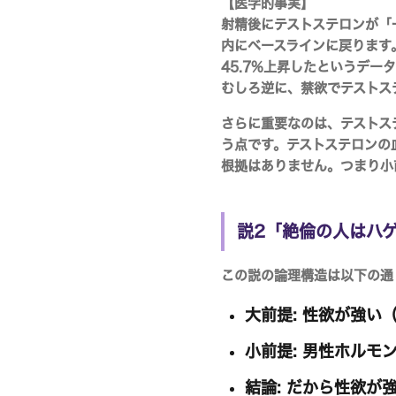
【医学的事実】
射精後にテストステロンが「
内にベースラインに戻ります。2
45.7%上昇したというデ
むしろ逆に、禁欲でテストス
さらに重要なのは、
テストス
う点です。テストステロンの
根拠はありません。つまり小
説2「絶倫の人はハ
この説の論理構造は以下の通
大前提:
性欲が強い（
小前提:
男性ホルモン
結論:
だから性欲が強