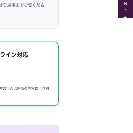
LINE予約
ぜひ最後までご覧くださ
ンライン対応
処方の可否は医師の診察により判