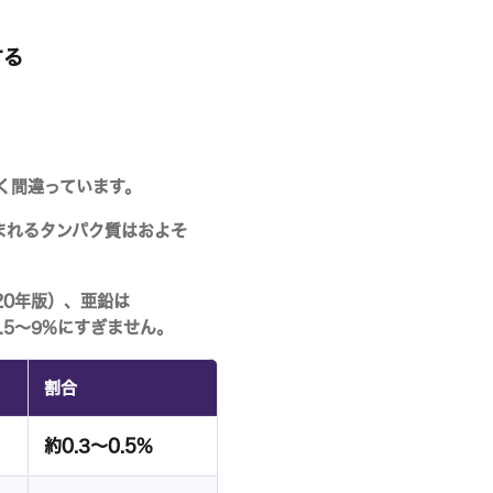
する
く間違っています。
含まれるタンパク質はおよそ
20年版）、亜鉛は
.5〜9%
にすぎません。
割合
約0.3〜0.5%