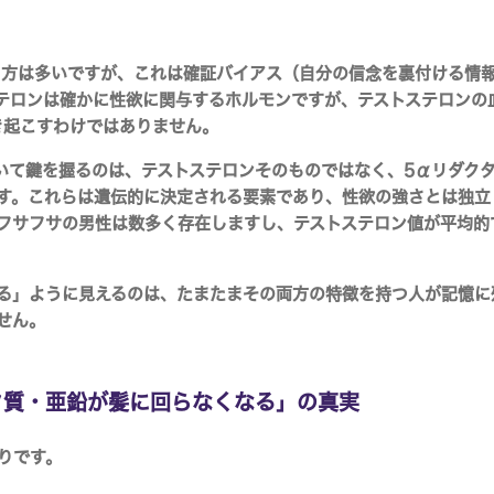
る方は多いですが、これは
確証バイアス
（自分の信念を裏付ける情
テロンは確かに性欲に関与するホルモンですが、テストステロンの
き起こすわけではありません。
おいて鍵を握るのは、テストステロンそのものではなく、
5αリダク
す。これらは遺伝的に決定される要素であり、性欲の強さとは独立
フサフサの男性は数多く存在しますし、テストステロン値が平均的
る」ように見えるのは、たまたまその両方の特徴を持つ人が記憶に
せん。
ク質・亜鉛が髪に回らなくなる」の真実
りです。