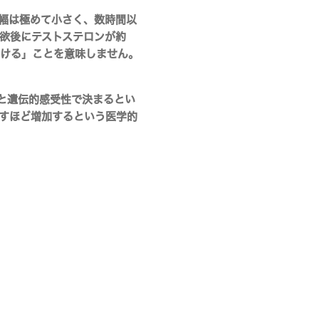
幅は極めて小さく、数時間以
間の禁欲後にテストステロンが約
続ける」ことを意味しません。
と遺伝的感受性で決まる
とい
こすほど増加するという医学的