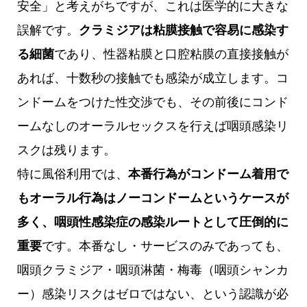
安全」と考えがちですが、これは医学的に大きな
誤解です。
クラミジアは粘膜接触で容易に感染す
る細菌
であり、性器粘膜と口腔粘膜の直接接触が
あれば、十数秒の接触でも感染が成立します。コ
ンドームをつけた性交渉でも、その前後にコンド
ームなしのオーラルセックスを行えば咽頭感染リ
スクは残ります。
特に風俗利用では、
本番行為がコンドーム着用で
もオーラル行為はノーコンドームというケースが
多く、咽頭性感染症の感染ルートとして圧倒的に
重要
です。本番なし・サービスのみであっても、
咽頭クラミジア・咽頭淋菌・梅毒（咽頭シャンカ
ー）感染リスクはゼロではない、という認識が必