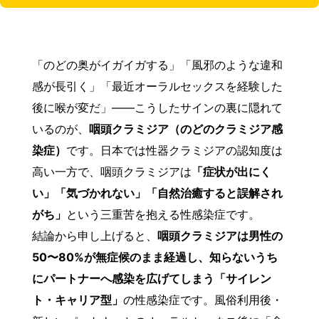
「のどの奥がイガイガする」「風邪のような違和
感が長引く」「最近オーラルセックスを経験した
後に喉が変だ」——こうしたサインの裏に隠れて
いるのが、
咽頭クラミジア（のどのクラミジア感
染症）
です。日本では性器クラミジアの認知度は
高い一方で、咽頭クラミジアは
「症状が出にく
い」「気づかれない」「自然治癒すると誤解され
がち」
という三重苦を抱える性感染症です。
結論から申し上げると、
咽頭クラミジアは男性の
50〜80%が無症候のまま経過し、知らないうち
にパートナーへ感染を広げてしまう「サイレン
ト・キャリア型」
の性感染症です。風俗利用後・