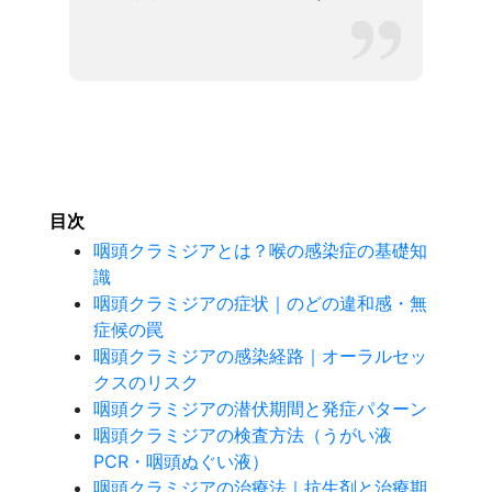
目次
咽頭クラミジアとは？喉の感染症の基礎知
識
咽頭クラミジアの症状｜のどの違和感・無
症候の罠
咽頭クラミジアの感染経路｜オーラルセッ
クスのリスク
咽頭クラミジアの潜伏期間と発症パターン
咽頭クラミジアの検査方法（うがい液
PCR・咽頭ぬぐい液）
咽頭クラミジアの治療法｜抗生剤と治療期