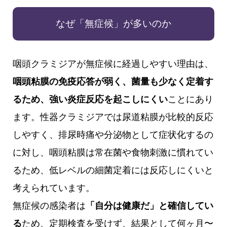
なぜ「無症候」が多いのか
咽頭クラミジアが無症候に経過しやすい理由は、
咽頭粘膜の免疫応答が弱く、菌量も少なく定着す
るため、強い炎症反応を起こしにくい
ことにあり
ます。性器クラミジアでは尿道粘膜が比較的反応
しやすく、排尿時痛や分泌物として症状化するの
に対し、咽頭粘膜は常在菌や食物刺激に慣れてい
るため、低レベルの細菌定着には反応しにくいと
考えられています。
無症候の感染者は
「自分は健康だ」と確信してい
る
ため、定期検査を受けず、結果として何ヶ月〜