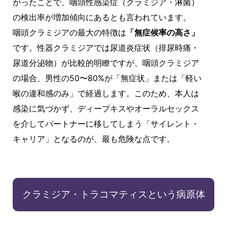
がったことで、咽頭性感染症（クラミジア・淋菌）
の検出率が増加傾向にあるとも言われています。
咽頭クラミジアの最大の特徴は
「無症候率の高さ」
です。性器クラミジアでは尿道炎症状（排尿時痛・
尿道分泌物）が比較的明瞭ですが、咽頭クラミジア
の場合、男性の50〜80%が「無症状」または「軽い
喉の違和感のみ」で経過します。このため、本人は
感染に気づかず、ディープキスやオーラルセックス
を介してパートナーに移してしまう「サイレント・
キャリア」となるのが、最も危険な点です。
クラミジア・トラコマティスという病原体