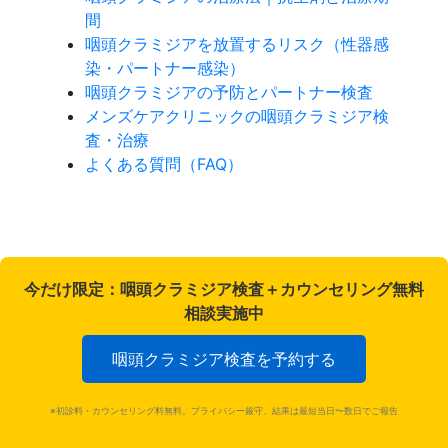
間
咽頭クラミジアを放置するリスク（性器感
染・パートナー感染）
咽頭クラミジアの予防とパートナー検査
メンズケアクリニックの咽頭クラミジア検
査・治療
よくある質問（FAQ）
今だけ限定：
咽頭クラミジア検査＋カウンセリング無料
相談実施中
咽頭クラミジア検査を予約する
※初診料・カウンセリング料無料。プライバシー厳守、結果は最短当日〜数日でご報告