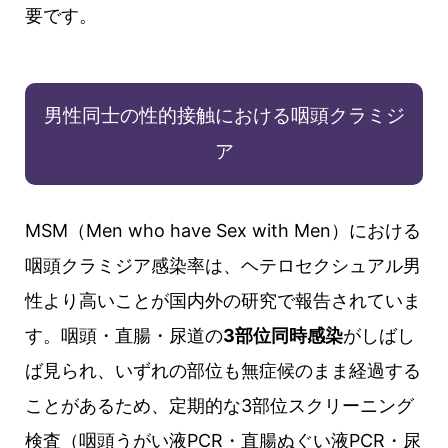
要です。
男性同士の性的接触における咽頭クラミジ
ア
MSM（Men who have Sex with Men）における
咽頭クラミジア感染率は、ヘテロセクシュアル男
性より高いことが国内外の研究で報告されていま
す。咽頭・直腸・尿道の
3部位同時感染
がしばし
ば見られ、いずれの部位も無症候のまま経過する
ことがあるため、定期的な3部位スクリーニング
検査（咽頭うがい液PCR・直腸ぬぐい液PCR・尿