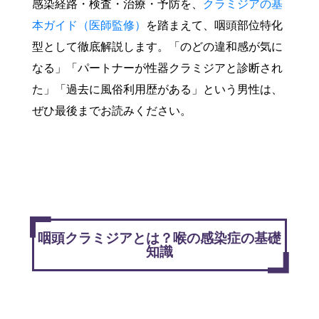
感染経路・検査・治療・予防を、
クラミジアの基
本ガイド（医師監修）
を踏まえて、咽頭部位特化
型として徹底解説します。「のどの違和感が気に
なる」「パートナーが性器クラミジアと診断され
た」「過去に風俗利用歴がある」という男性は、
ぜひ最後までお読みください。
咽頭クラミジアとは？喉の感染症の基礎
知識