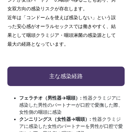
女双方向の感染リスクが存在します。
近年は「コンドームを使えば感染しない」という誤
った安心感がオーラルセックスでは働きやすく、結
果として咽頭クラミジア・咽頭淋菌の感染源として
最大の経路となっています。
主な感染経路
フェラチオ（男性器→咽頭）:
性器クラミジアに
感染した男性のパートナーが口腔で愛撫した際、
女性側の咽頭に感染
クンニリングス（女性器→咽頭）:
性器クラミジ
アに感染した女性のパートナーを男性が口腔で愛