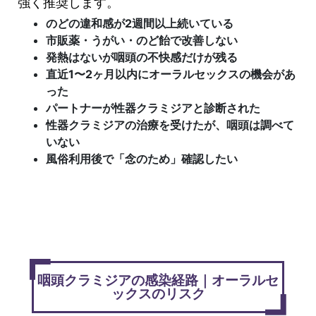
強く推奨します。
のどの違和感が2週間以上続いている
市販薬・うがい・のど飴で改善しない
発熱はないが咽頭の不快感だけが残る
直近1〜2ヶ月以内にオーラルセックスの機会があ
った
パートナーが性器クラミジアと診断された
性器クラミジアの治療を受けたが、咽頭は調べて
いない
風俗利用後で「念のため」確認したい
咽頭クラミジアの感染経路｜オーラルセ
ックスのリスク